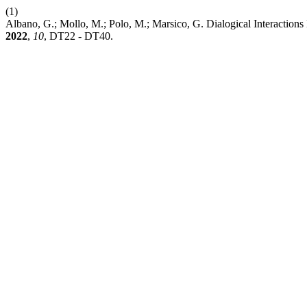
(1)
Albano, G.; Mollo, M.; Polo, M.; Marsico, G. Dialogical Interactio
2022
,
10
, DT22 - DT40.